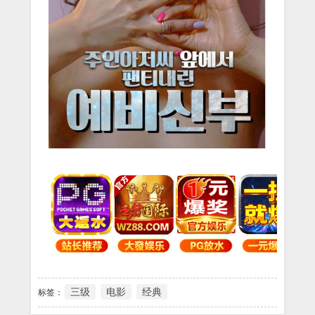
三级
电影
经典
标签：