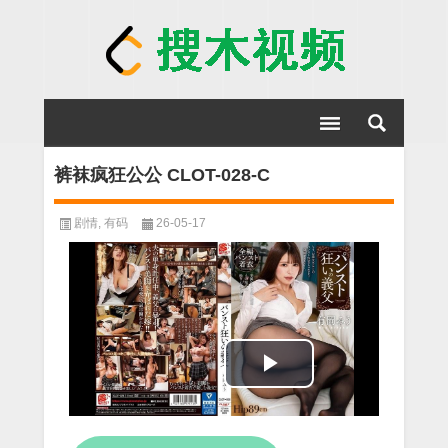
裤袜疯狂公公 CLOT-028-C
剧情
,
有码
26-05-17
Play
Video