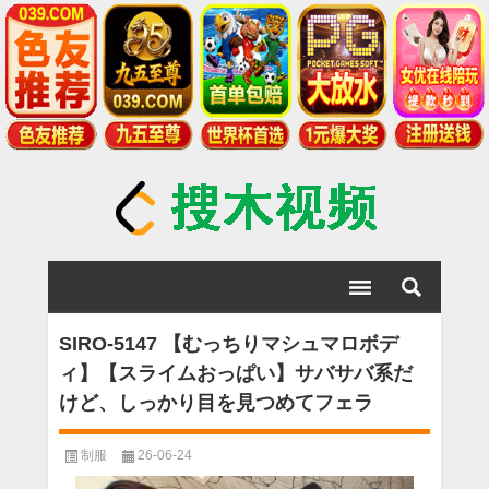
SIRO-5147 【むっちりマシュマロボデ
ィ】【スライムおっぱい】サバサバ系だ
けど、しっかり目を見つめてフェラ
制服
26-06-24